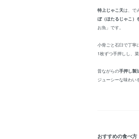
特上じゃこ天
は、で
ぼ（ほたるじゃこ）
お魚」です。
小骨ごと石臼で丁寧
1枚ずつ手押しし、
昔ながらの
手押し製
ジューシーな味わい
おすすめの食べ方