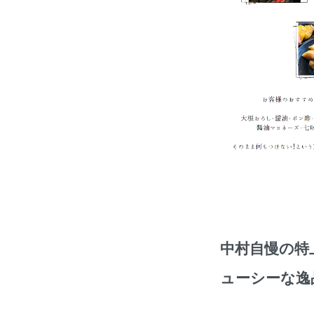
中村自慢の特
ューシーな逸