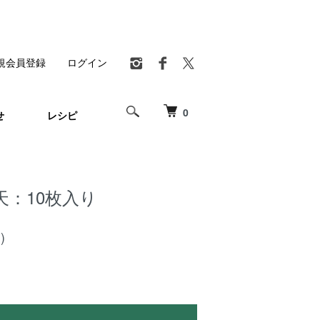
規会員登録
ログイン
0
せ
レシピ
天：10枚入り
)