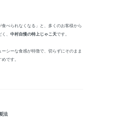
が食べられなくなる」と、多くのお客様から
だく、
中村自慢の特上じゃこ天
です。
ューシーな食感が特徴で、切らずにそのまま
すめです。
製法