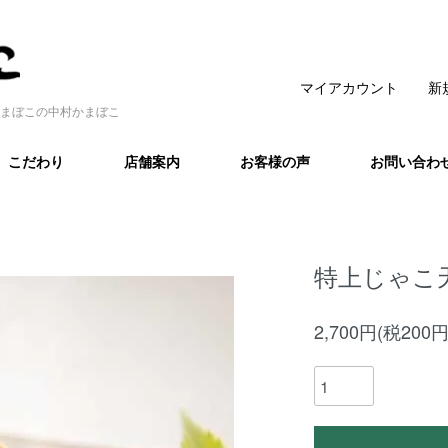
マイアカウント
新
まぼこの中村かまぼこ
こだわり
店舗案内
お客様の声
お問い合わ
特上じゃこ
2,700円(税200円