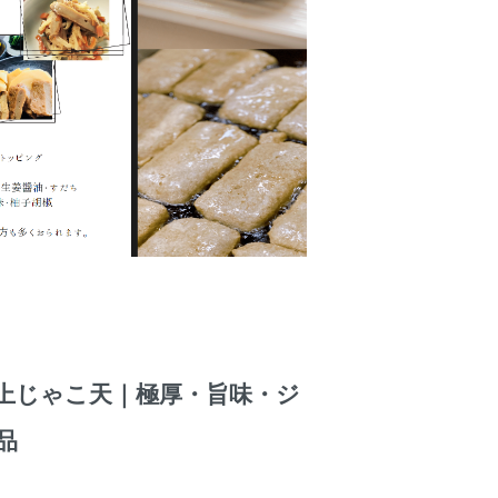
上じゃこ天｜極厚・旨味・ジ
品