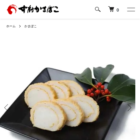
0
ホーム
かまぼこ