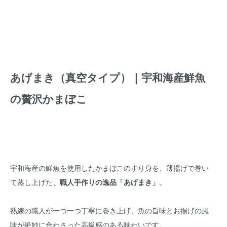
あげまき（真空タイプ）｜宇和海産鮮魚
の贅沢かまぼこ
宇和海産の鮮魚を使用したかまぼこのすり身を、薄揚げで巻い
て蒸し上げた、
職人手作りの逸品「あげまき」
。
熟練の職人が一つ一つ丁寧に巻き上げ、魚の旨味とお揚げの風
味が絶妙に合わさった高級感のある味わいです。