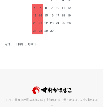
6
7
8
9
10
11
12
13
14
15
16
17
18
19
20
21
22
23
24
25
26
27
28
29
30
定休日：日曜日、月曜日
じゃこ天好きが選ぶ本物の味｜宇和島じゃこ天・かまぼこの中村かまぼ
こ