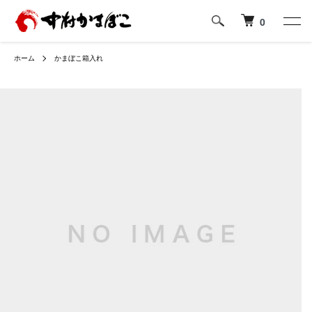
0
ホーム
かまぼこ箱入れ